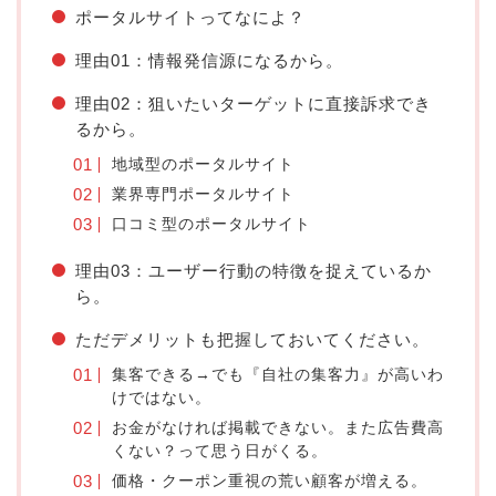
ポータルサイトってなによ？
理由01：情報発信源になるから。
理由02：狙いたいターゲットに直接訴求でき
るから。
地域型のポータルサイト
業界専門ポータルサイト
口コミ型のポータルサイト
理由03：ユーザー行動の特徴を捉えているか
ら。
ただデメリットも把握しておいてください。
集客できる→でも『自社の集客力』が高いわ
けではない。
お金がなければ掲載できない。また広告費高
くない？って思う日がくる。
価格・クーポン重視の荒い顧客が増える。