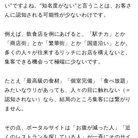
い”ですよね。”知名度がない”と言うことは、
お客さ
んに認知される可能性が少ないわけです。
例えば、飲食店を例にあげると、「駅チカ」とか
「商店街」とか「繁華街」とか「国道沿い」とか。
多くの人々が往来するリッチにお店を構えないと、
集客できる機会って極端に少ないです。
たとえ「最高級の食材」「個室完備」「食べ放題」
みたいなウリがあっても、
人々の目に触れない（＝
認知されない）
なら、結局のところ集客には繋がり
ません。
その点、ポータルサイトは「お腹が減った人」「近
くのレストランを探している人」が一斉にそのサイ