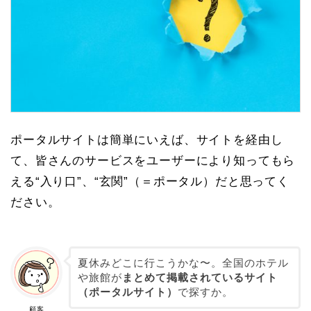
ポータルサイトは簡単にいえば、
サイトを経由し
て、皆さんのサービスをユーザーにより知ってもら
える“入り口”、“玄関”（＝ポータル）
だと思ってく
ださい。
夏休みどこに行こうかな〜。全国のホテル
や旅館が
まとめて掲載されているサイト
（ポータルサイト）
で探すか。
顧客