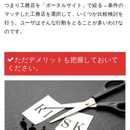
つまり
工務店を「ポータルサイト」で絞る
→
条件の
マッチした工務店を選択して、いくつか比較検討を
行う
。ユーザは
そんな行動をとることが多いわけな
のです。
ただデメリットも把握しておいて
ください。