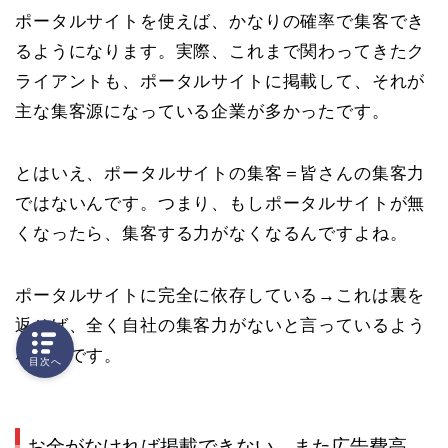
ポータルサイトを使えば、かなりの確率で集客でき
るようになります。実際、これまで関わってきたク
ライアントも、ポータルサイトに掲載して、それが
主な集客源になっている企業が多かったです。
とはいえ、
ポータルサイトの集客＝皆さんの集客力
ではないんです
。つまり、もしポータルサイトが無
くなったら、集客する力がなくなるんですよね。
ポータルサイトに完全に依存している→これは裏を
返せば、
全く自社の集客力がない
と言っているよう
なものです。
目次へ
お金がなければ掲載できない。また広告費高