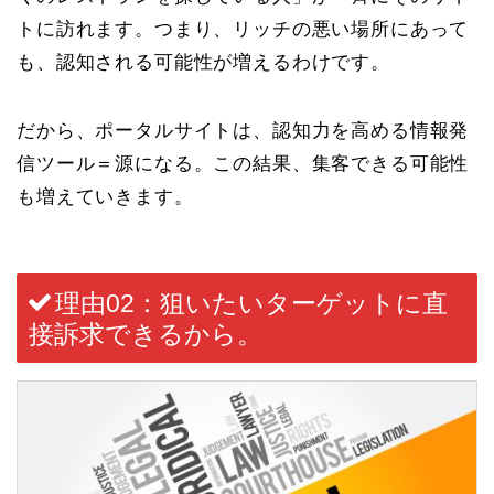
トに訪れます。つまり、リッチの悪い場所にあって
も、
認知される可能性が増えるわけ
です。
だから、ポータルサイトは、
認知力を高める情報発
信ツール＝源
になる。この結果、集客できる可能性
も増えていきます。
理由02：狙いたいターゲットに直
接訴求できるから。