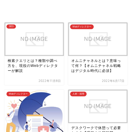
SEO
Webディレクター
検索クエリとは？種類や調べ
オムニチャネルとは？意味っ
方を、現役のWebディレクタ
て何？【オムニチャネル戦略
ーが解説
はデジタル時代に必須】
2022年11月8日
2022年6月17日
Webディレクター
人材・採用
デスクワークで休憩って必要