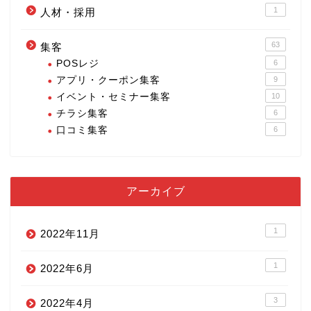
1
人材・採用
63
集客
POSレジ
6
アプリ・クーポン集客
9
イベント・セミナー集客
10
チラシ集客
6
口コミ集客
6
アーカイブ
1
2022年11月
1
2022年6月
3
2022年4月