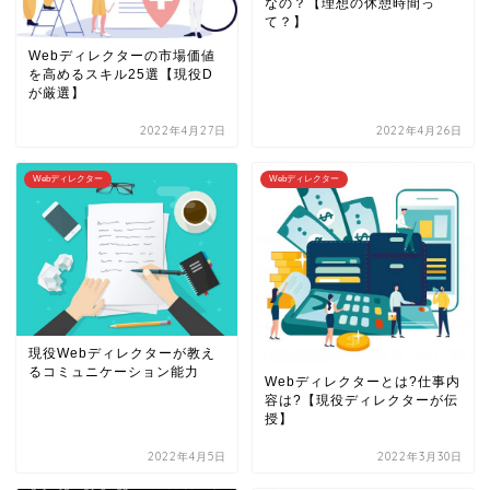
なの？【理想の休憩時間っ
て？】
Webディレクターの市場価値
を高めるスキル25選【現役D
が厳選】
2022年4月27日
2022年4月26日
Webディレクター
Webディレクター
現役Webディレクターが教え
るコミュニケーション能力
Webディレクターとは?仕事内
容は?【現役ディレクターが伝
授】
2022年4月5日
2022年3月30日