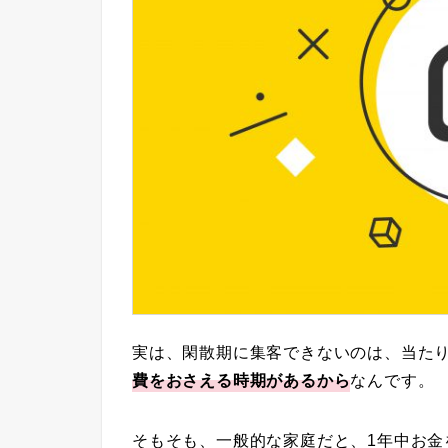
実は、閑散期に集客できないのは、当た
費をおさえる時期がある
から
なんです。
そもそも、一般的な家庭だと、1年中お