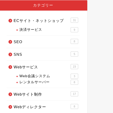
カテゴリー
ECサイト・ネットショップ
31
決済サービス
9
SEO
8
SNS
5
Webサービス
23
Web会議システム
3
レンタルサーバー
8
Webサイト制作
17
Webディレクター
8