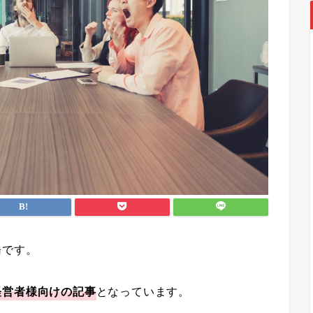
橋です。
経営者様向けの記事
となっています。