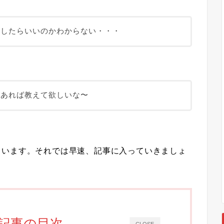
客したらいいのかわからない・・・
があれば教えて欲しいな〜
ています。それでは早速、記事に入っていきましょ
記事の目次
CLOSE