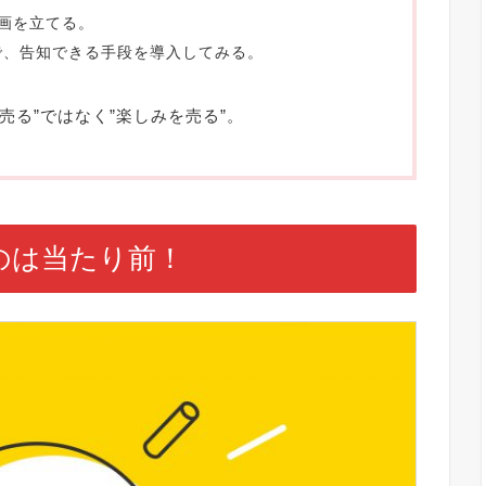
画を立てる。
トで、告知できる手段を導入してみる。
売る”ではなく”楽しみを売る”。
のは当たり前！