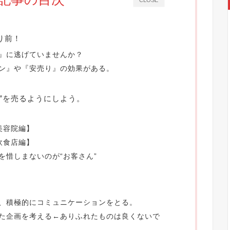
り前！
』に逃げていませんか？
ン』や『安売り』の効果がある。
”を売るようにしよう。
美容院編】
飲食店編】
を惜しまないのが“お客さん”
つ
、積極的にコミュニケーションをとる。
た企画を考える←ありふれたものは良くないで