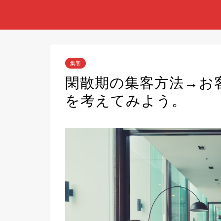
集客
閑散期の集客方法→お
を考えてみよう。