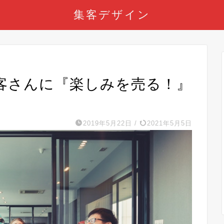
集客デザイン
客さんに『楽しみを売る！』
2019年5月22日
/
2021年5月5日