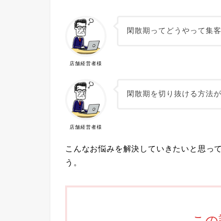
閑散期ってどうやって集
店舗経営者様
閑散期を切り抜ける方法
店舗経営者様
こんなお悩みを解決していきたいと思っ
う。
この