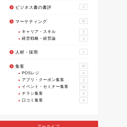
ビジネス書の書評
2
マーケティング
51
キャリア・スキル
9
経営戦略・経営論
3
人材・採用
1
集客
63
POSレジ
6
アプリ・クーポン集客
9
イベント・セミナー集客
10
チラシ集客
6
口コミ集客
6
アーカイブ