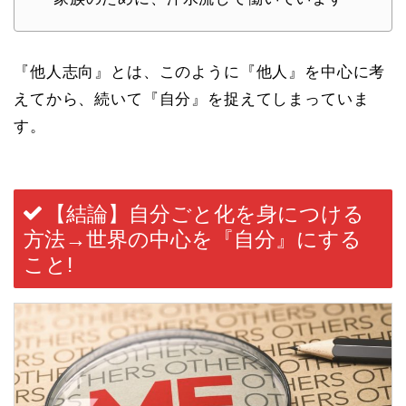
『他人志向』とは、このように『他人』を中心に考
えてから、続いて『自分』を捉えてしまっていま
す。
【結論】自分ごと化を身につける
方法→世界の中心を『自分』にする
こと!