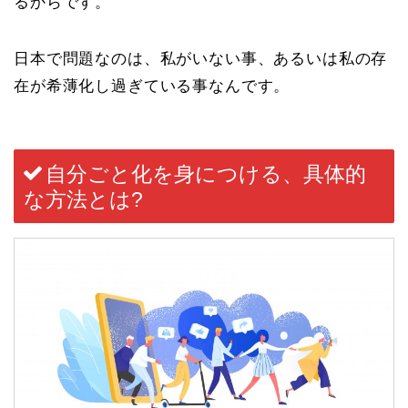
るから
です。
日本で問題なのは、私がいない事、あるいは私の存
在が希薄化し過ぎている事なんです。
自分ごと化を身につける、具体的
な方法とは?