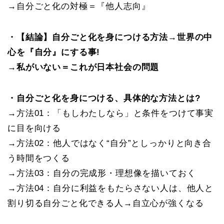
→自分ごと化の対極＝『他人志向』
・【結論】自分ごと化を身につける方法→世界の中
心を『自分』にする事!
→私がいない＝これが日本社会の問題
・自分ごと化を身につける、具体的な方法とは?
→方法01：「もしわたしなら」と条件をつけて事実
に目を向ける
→方法02：他人ではなく“自分”としっかりと向き合
う時間をつくる
→方法03：自分の完成形・理想像を描いておく
→方法04：自分に利益をもたらさない人は、他人と
割り切る自分ごと化できる人→自立心が強くなる