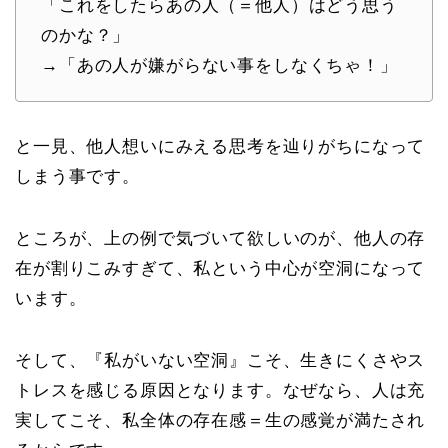
「これをしたらあの人（＝他人）はどう思う
のかな？」
→「あの人が嫌がらない事をしなくちゃ！」
と一見、他人想いにみえる思考を辿りがちになって
しまう事です。
ところが、上の例で気づいて欲しいのが、
他人の存
在が割りこみすぎて、私という中心が空洞
になって
います。
そして、『私がいない空洞』こそ、生きにくさやス
トレスを感じる原因となります。なぜなら、
人は充
実してこそ、私全体の存在感＝生の感覚が満たされ