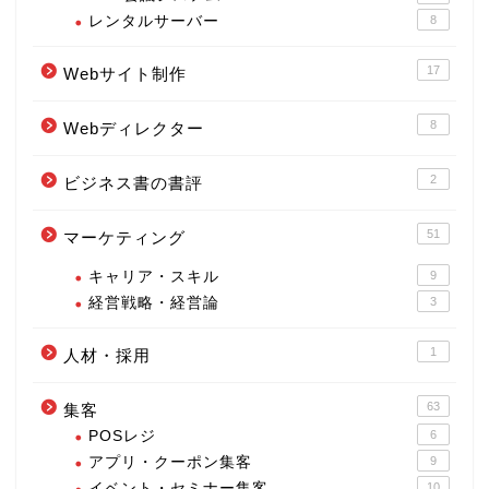
レンタルサーバー
8
17
Webサイト制作
8
Webディレクター
2
ビジネス書の書評
51
マーケティング
キャリア・スキル
9
経営戦略・経営論
3
1
人材・採用
63
集客
POSレジ
6
アプリ・クーポン集客
9
イベント・セミナー集客
10