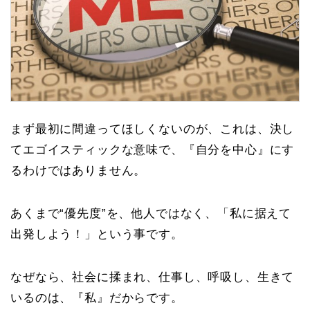
まず最初に間違ってほしくないのが、これは、決し
てエゴイスティックな意味で、『自分を中心』にす
るわけではありません。
あくまで“優先度”を、他人ではなく、「
私に据えて
出発しよう！」
という事です。
なぜなら、社会に揉まれ、仕事し、呼吸し、生きて
いるのは、『私』だからです。