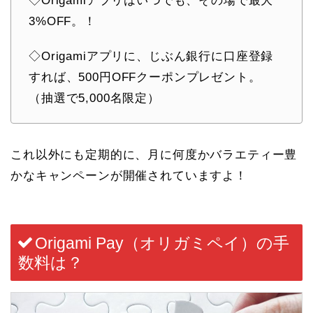
◇Origamiアプリはいつでも、その場で最大
3%OFF。！
◇Origamiアプリに、じぶん銀行に口座登録
すれば、500円OFFクーポンプレゼント。
（抽選で5,000名限定）
これ以外にも定期的に、月に何度かバラエティー豊
かなキャンペーンが開催されていますよ！
Origami Pay
（オリガミペイ）
の手
数料は？