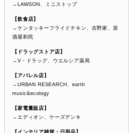
→LAWSON、ミニストップ
【飲食店】
→ケンタッキーフライドチキン、吉野家、居
酒屋和民
【ドラッグストア店】
→V・ドラッグ、ウエルシア薬局
【アパレル店】
→URBAN RESEARCH、earth
music&ecology
【家電量販店】
→エディオン、ケーズデンキ
【インテリア雑貨・日用品】