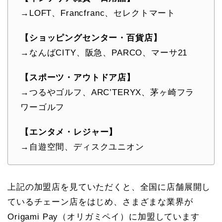
→LOFT、Francfranc、セレクトマート
【ショッピングセンター・百貨店】
→なんばCITY、阪急、PARCO、マーサ21
【スポーツ・アウトドア店】
→つるやゴルフ、ARC’TERYX、茅ヶ崎フラ
ワーゴルフ
【エンタメ・レジャー】
→自遊空間、ディスクユニオン
上記の加盟店を見ていただくと、全国に店舗展開し
ているチェーン店をはじめ、さまざまな業界が
Origami Pay
（オリガミペイ）
に加盟しています