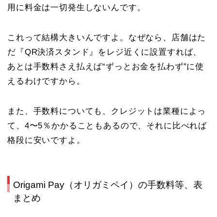
用に料金は一切発生しない
んです。
これって結構大きいんですよ。なぜなら、店舗はた
だ『QR決済スタンド』をレジ近くに設置すれば、
あとは手数料さえ払えば“ずっとお金を払わず”に使
えるわけですから。
また、手数料についても、クレジットは業種によっ
て、4〜5％かかることもあるので、それに比べれば
格段に安いですよ。
Origami Pay
（オリガミペイ）の
手数料等、表
まとめ