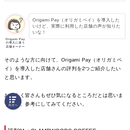
Origami Pay（オリガミペイ）を導入した
いけど、実際に利用した店舗の声が知りた
いな！
Origami Pay
の導入に迷う
店舗オーナー
そのような方に向けて、Origami Pay
（オリガミペ
イ）
を導入した店舗さんの評判を2つご紹介したい
と思います。
おそらく皆さんもぜひ気になるところだとは思いま
すので、参考にしてみてください。
目次へ