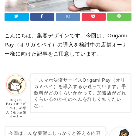
こんにちは、集客デザインです。今回は、
Origami
Pay（オリガミペイ）の導入を検討中の店舗オーナ
ー様に向けた記事
をご用意しています。
「スマホ決済サービスOrigami Pay（オリ
ガミペイ）を導入するか迷っています。手
数料がどのくらいかかって、加盟店がどれ
くらいるのかそのへんを詳しく知りたい
Origami
Pay（オリガ
な…
ミペイ）の導
入に迷う店舗
オーナー
今回はこんな要望にしっかりと答える内容