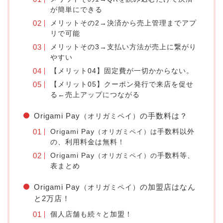
が簡単にできる
メリットその2→決済から売上管理までアプ
リで可能
メリットその3→支払い方法が売上に繋がり
やすい
【メリット04】固定費が一切かからない。
【メリット05】クーポン発行で来店を促せ
る←売上アップにつながる
Origami Pay
の手数料は？
（オリガミペイ）
Origami Pay
（オリガミペイ）は
手数料以外
の、利用料金は無料！
Origami Pay
（オリガミペイ）の
手数料等、
表まとめ
Origami Pay
の加盟店はなん
（オリガミペイ）
と2万店！
個人店舗も続々と加盟！