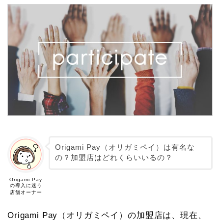
Origami Pay（オリガミペイ）は有名な
の？加盟店はどれくらいいるの？
Origami Pay
の導入に迷う
店舗オーナー
Origami Pay
（オリガミペイ）
の加盟店は、現在、