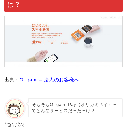
は？
出典：
Origami – 法人のお客様へ
そもそもOrigami Pay（オリガミペイ）っ
てどんなサービスだったっけ？
Origami Pay
の導入に迷う