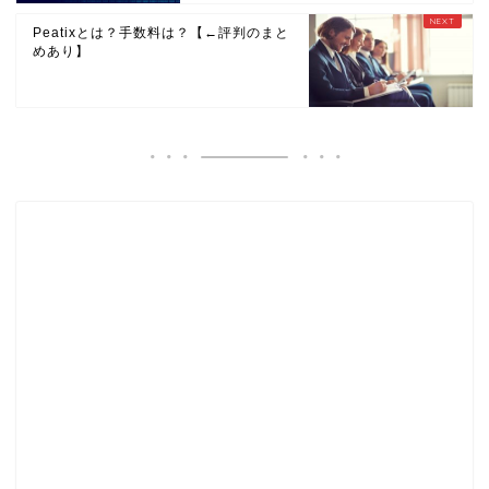
Peatixとは？手数料は？【←評判のまと
めあり】