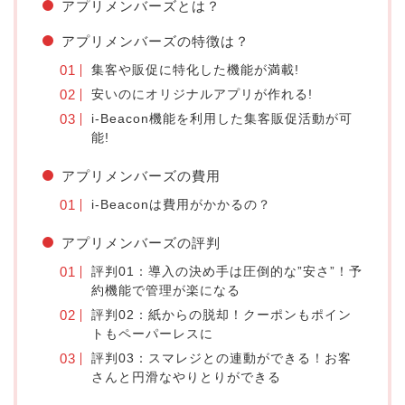
アプリメンバーズとは？
アプリメンバーズの特徴は？
集客や販促に特化した機能が満載!
安いのにオリジナルアプリが作れる!
i-Beacon機能を利用した集客販促活動が可
能!
アプリメンバーズの費用
i-Beaconは費用がかかるの？
アプリメンバーズの評判
評判01：導入の決め手は圧倒的な”安さ”！予
約機能で管理が楽になる
評判02：紙からの脱却！クーポンもポイン
トもペーパーレスに
評判03：スマレジとの連動ができる！お客
さんと円滑なやりとりができる