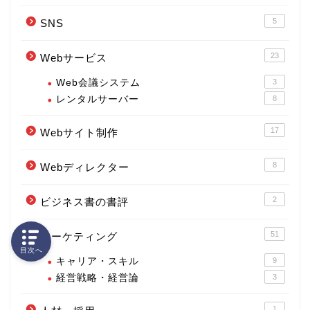
5
SNS
23
Webサービス
Web会議システム
3
レンタルサーバー
8
17
Webサイト制作
8
Webディレクター
2
ビジネス書の書評
51
マーケティング
目次へ
キャリア・スキル
9
経営戦略・経営論
3
1