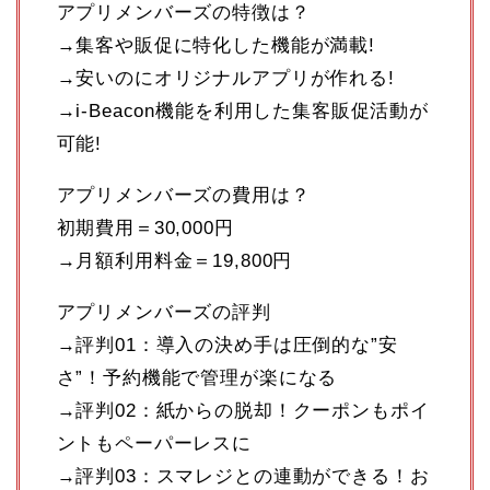
アプリメンバーズの特徴は？
→集客や販促に特化した機能が満載!
→安いのにオリジナルアプリが作れる!
→i-Beacon機能を利用した集客販促活動が
可能!
アプリメンバーズの費用は？
初期費用＝30,000円
→月額利用料金＝19,800円
アプリメンバーズの評判
→評判01：導入の決め手は圧倒的な”安
さ”！予約機能で管理が楽になる
→評判02：紙からの脱却！クーポンもポイ
ントもペーパーレスに
→評判03：スマレジとの連動ができる！お